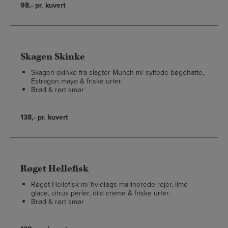
98,- pr. kuvert
Skagen Skinke
Skagen skinke fra slagter Munch m/ syltede bøgehatte,
Estragon mayo & friske urter.
Brød & rørt smør
138,- pr. kuvert
Røget Hellefisk
Røget Hellefisk m/ hvidløgs marinerede rejer, lime
glace, citrus perler, dild creme & friske urter.
Brød & rørt smør