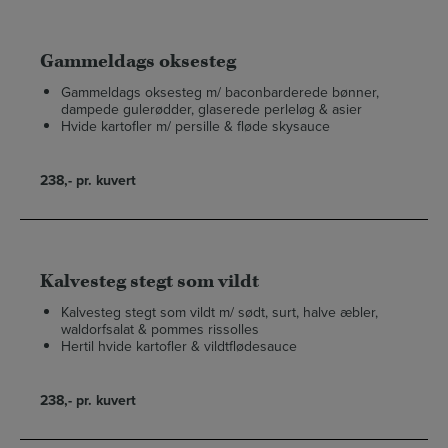
Gammeldags oksesteg
Gammeldags oksesteg m/ baconbarderede bønner,
dampede gulerødder, glaserede perleløg & asier
Hvide kartofler m/ persille & fløde skysauce
238,- pr. kuvert
Kalvesteg stegt som vildt
Kalvesteg stegt som vildt m/ sødt, surt, halve æbler,
waldorfsalat & pommes rissolles
Hertil hvide kartofler & vildtflødesauce
238,- pr. kuvert