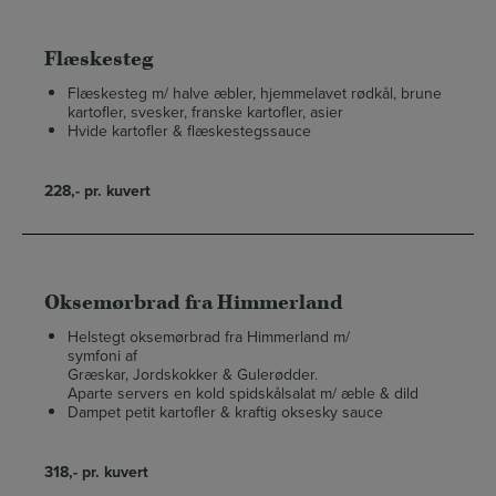
Flæskesteg
Flæskesteg m/ halve æbler, hjemmelavet rødkål, brune
kartofler, svesker, franske kartofler, asier
Hvide kartofler & flæskestegssauce
228,- pr. kuvert
Oksemørbrad fra Himmerland
Helstegt oksemørbrad fra Himmerland m/
symfoni af
Græskar, Jordskokker & Gulerødder.
Aparte servers en kold spidskålsalat m/ æble & dild
Dampet petit kartofler & kraftig oksesky sauce
318,- pr. kuvert