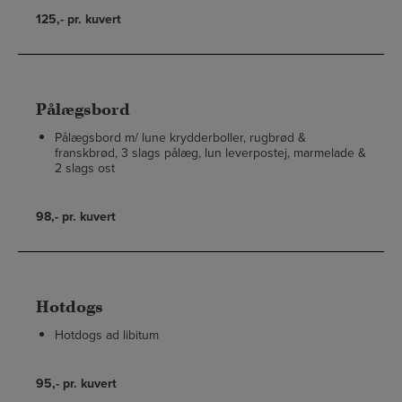
125,- pr. kuvert
Pålægsbord
Pålægsbord m/ lune krydderboller, rugbrød &
franskbrød, 3 slags pålæg, lun leverpostej, marmelade &
2 slags ost
98,- pr. kuvert
Hotdogs
Hotdogs ad libitum
95,- pr. kuvert