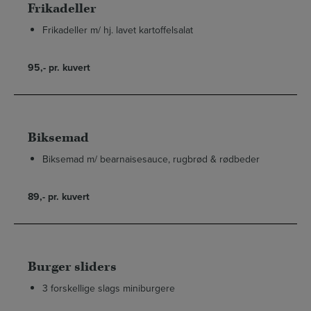
Frikadeller
Frikadeller m/ hj. lavet kartoffelsalat
95,- pr. kuvert
Biksemad
Biksemad m/ bearnaisesauce, rugbrød & rødbeder
89,- pr. kuvert
Burger sliders
3 forskellige slags miniburgere