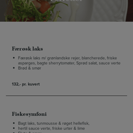
Færøsk laks
Færøsk laks m/ grønlandske rejer, blancherede, friske
asparges, bagte sherrytomater, Sprød salat, sauce verte
Brød & smør
132,- pr. kuvert
Fiskesymfoni
Bagt laks, tunmousse & røget hellefisk,
hertil sauce verte, friske urter & lime