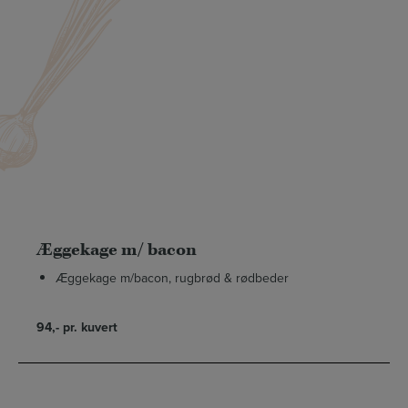
Natmad
Æggekage m/ bacon
Æggekage m/bacon, rugbrød & rødbeder
94,- pr. kuvert