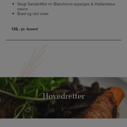
Stegt Sandartfilet m/ Blancheret asparges & Hollandaise
sauce
Brød og rørt smør
138,- pr. kuvert
Hovedretter