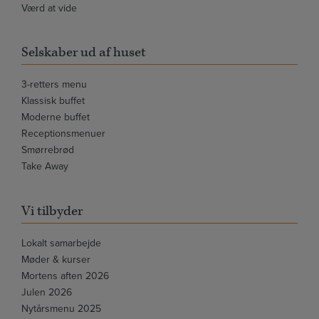
Værd at vide
Selskaber ud af huset
3-retters menu
Klassisk buffet
Moderne buffet
Receptionsmenuer
Smørrebrød
Take Away
Vi tilbyder
Lokalt samarbejde
Møder & kurser
Mortens aften 2026
Julen 2026
Nytårsmenu 2025