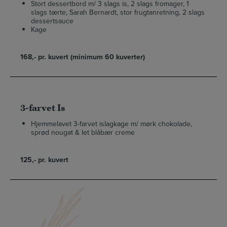
Stort dessertbord m/ 3 slags is, 2 slags fromager, 1
slags tærte, Sarah Bernardt, stor frugtanretning, 2 slags
dessertsauce
Kage
168,- pr. kuvert (minimum 60 kuverter)
3-farvet Is
Hjemmelavet 3-farvet islagkage m/ mørk chokolade,
sprød nougat & let blåbær creme
125,- pr. kuvert